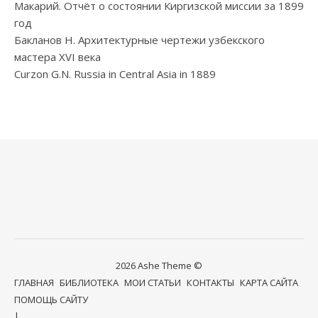
Макарий. Отчёт о состоянии Киргизской миссии за 1899
год
Бакланов Н. Архитектурные чертежи узбекского
мастера XVI века
Curzon G.N. Russia in Central Asia in 1889
2026 Ashe Theme ©
ГЛАВНАЯ
БИБЛИОТЕКА
МОИ СТАТЬИ
КОНТАКТЫ
КАРТА САЙТА
ПОМОЩЬ САЙТУ