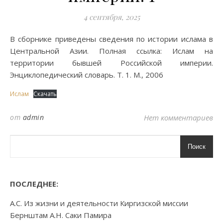
4 сентября, 2025
В сборнике приведены сведения по истории ислама в
Центральной Азии. Полная ссылка: Ислам на
территории бывшей Российской империи.
Энциклопедический словарь. Т. 1. М., 2006
Ислам
Скачать
от
admin
Нет комментариев
Поиск
ПОСЛЕДНЕЕ:
А.С. Из жизни и деятельности Киргизской миссии
Бернштам А.Н. Саки Памира