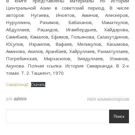
В книге представлены материалы по истории
Центральной Азии в советский период. В числе
авторов: Нугаева, Иноятов, Аминов, Алескеров,
Нуруллина, Рахимов, Бабаханов, Маматкулов,
Абдуллаев, Рашидов, Игамбердыев, Хайдарова,
Самибаев, Камалов, Ефимов, Гольянова, Салахутдинов,
Юсупов, Израилов, Вафаев, Меликулов, Касымова,
Аминова, Акилов, Аранбаев, Хайруллаев, Рахматуллаев,
Погребинская, Мирхасилов, Зиядуллаев, Усманов,
Ахунова. Полная ссылка: История Самарканда. В 2-х
томах. Т. 2. Ташкент, 1970
Самарканд2
Скачать
от
admin
Нет комментариев
Поиск