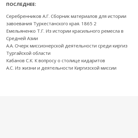
ПОСЛЕДНЕЕ:
Серебренников А.Г. Сборник материалов для истории
завоевания Туркестанского края. 1865 2
Емельяненко Т.Г. Из истории красильного ремесла в
Средней Азии
А.А. Очерк миссионерской деятельности среди киргиз
Тургайской области
Кабанов С.К. К вопросу о столице кидаритов
А.С. Из жизни и деятельности Киргизской миссии