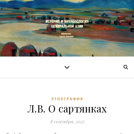
ЭТНОГРАФИЯ
Л.В. О сартянках
8 сентября, 2025