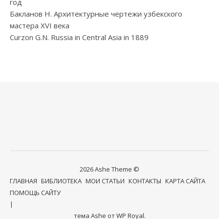
год
Бакланов Н. Архитектурные чертежи узбекского
мастера XVI века
Curzon G.N. Russia in Central Asia in 1889
2026 Ashe Theme ©
ГЛАВНАЯ
БИБЛИОТЕКА
МОИ СТАТЬИ
КОНТАКТЫ
КАРТА САЙТА
ПОМОЩЬ САЙТУ
тема Ashe от
WP Royal
.