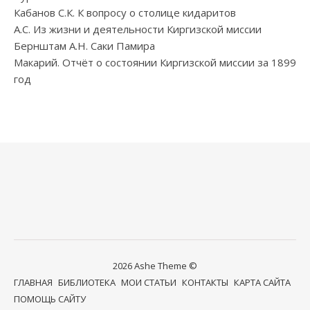
Кабанов С.К. К вопросу о столице кидаритов
А.С. Из жизни и деятельности Киргизской миссии
Бернштам А.Н. Саки Памира
Макарий. Отчёт о состоянии Киргизской миссии за 1899
год
2026 Ashe Theme ©
ГЛАВНАЯ
БИБЛИОТЕКА
МОИ СТАТЬИ
КОНТАКТЫ
КАРТА САЙТА
ПОМОЩЬ САЙТУ