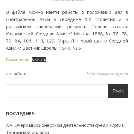
В файле можно найти работы о положении дел в
Центральной Азии в середине XIX столетия и о
российском завоевании региона. Полная ссылка:
Казалинский. Средняя Азия // Москва. 1868, № 76, 78,
79, 84, 106, 110, 129; М-ръ Л. Новый шаг в Средней
Азии // Вестник Европы. 1870, № 6
Казалинский
Скачать
от
admin
Нет комментариев
Поиск
ПОСЛЕДНЕЕ:
А.А. Очерк миссионерской деятельности среди киргиз
Тургайской области