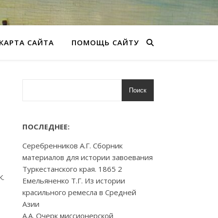
КАРТА САЙТА
ПОМОЩЬ САЙТУ
Поиск
ПОСЛЕДНЕЕ:
Серебренников А.Г. Сборник
материалов для истории завоевания
Туркестанского края. 1865 2
К.
Емельяненко Т.Г. Из истории
красильного ремесла в Средней
Азии
А.А. Очерк миссионерской