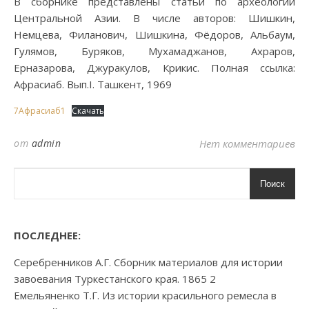
В сборнике представлены статьи по археологии
Центральной Азии. В числе авторов: Шишкин,
Немцева, Филанович, Шишкина, Фёдоров, Альбаум,
Гулямов, Буряков, Мухамаджанов, Ахраров,
Ерназарова, Джуракулов, Крикис. Полная ссылка:
Афрасиаб. Вып.I. Ташкент, 1969
7Афрасиаб1
Скачать
от
admin
Нет комментариев
Поиск
ПОСЛЕДНЕЕ:
Серебренников А.Г. Сборник материалов для истории
завоевания Туркестанского края. 1865 2
Емельяненко Т.Г. Из истории красильного ремесла в