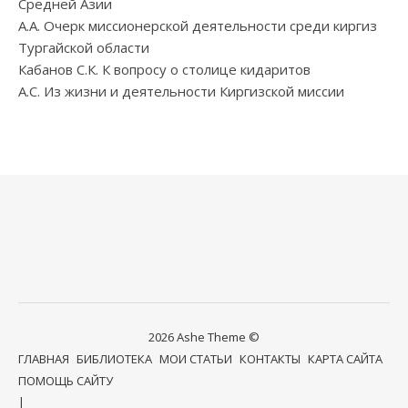
Средней Азии
А.А. Очерк миссионерской деятельности среди киргиз
Тургайской области
Кабанов С.К. К вопросу о столице кидаритов
А.С. Из жизни и деятельности Киргизской миссии
2026 Ashe Theme ©
ГЛАВНАЯ
БИБЛИОТЕКА
МОИ СТАТЬИ
КОНТАКТЫ
КАРТА САЙТА
ПОМОЩЬ САЙТУ