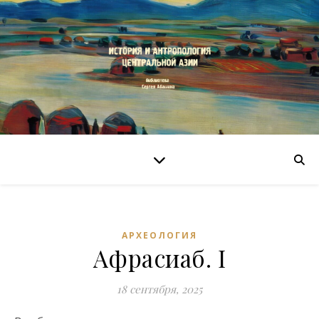
АРХЕОЛОГИЯ
Афрасиаб. I
18 сентября, 2025