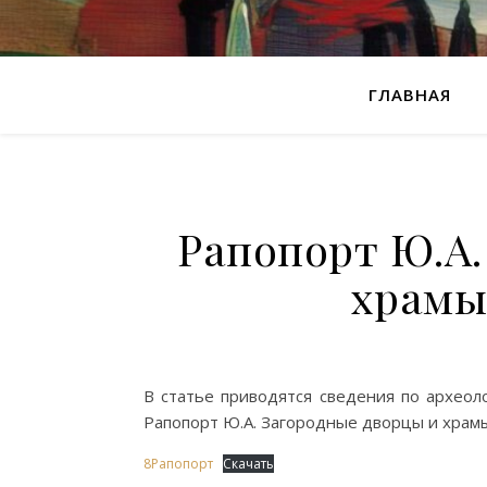
ГЛАВНАЯ
Рапопорт Ю.А.
храмы
В статье приводятся сведения по археол
Рапопорт Ю.А. Загородные дворцы и храмы
8Рапопорт
Скачать