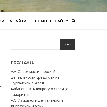
КАРТА САЙТА
ПОМОЩЬ САЙТУ
Поиск
ПОСЛЕДНЕЕ:
А.А. Очерк миссионерской
деятельности среди киргиз
Тургайской области
а:
Кабанов С.К. К вопросу о столице
кидаритов
А.С. Из жизни и деятельности
Киргизской миссии