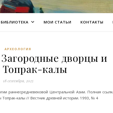
БИБЛИОТЕКА
МОИ СТАТЬИ
КОНТАКТЫ
АРХЕОЛОГИЯ
 Загородные дворцы и
 Топрак-калы
18 сентября, 2025
огии раннесредневековой Центральной Азии. Полная ссылк
 Топрак-калы // Вестник древней истории. 1993, № 4