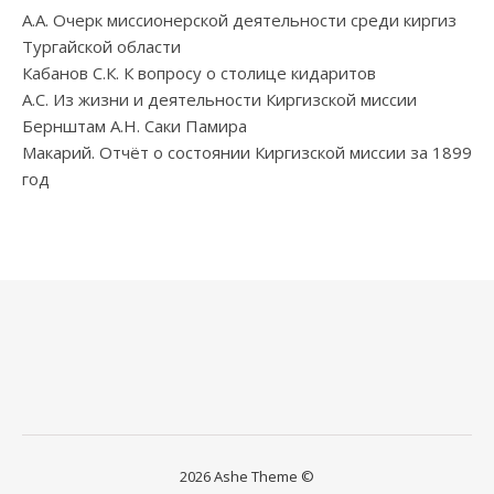
А.А. Очерк миссионерской деятельности среди киргиз
Тургайской области
Кабанов С.К. К вопросу о столице кидаритов
А.С. Из жизни и деятельности Киргизской миссии
Бернштам А.Н. Саки Памира
Макарий. Отчёт о состоянии Киргизской миссии за 1899
год
2026 Ashe Theme ©