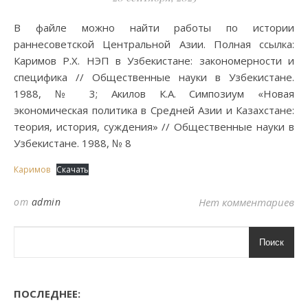
В файле можно найти работы по истории
раннесоветской Центральной Азии. Полная ссылка:
Каримов Р.Х. НЭП в Узбекистане: закономерности и
специфика // Общественные науки в Узбекистане.
1988, № 3; Акилов К.А. Симпозиум «Новая
экономическая политика в Средней Азии и Казахстане:
теория, история, суждения» // Общественные науки в
Узбекистане. 1988, № 8
Каримов
Скачать
от
admin
Нет комментариев
Поиск
ПОСЛЕДНЕЕ: