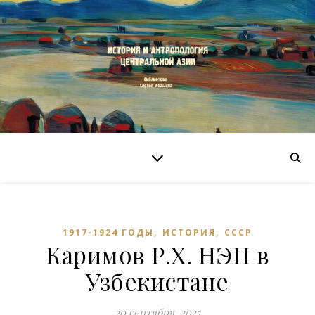
,
,
1917-1924 ГОДЫ
ИСТОРИЯ
СССР
Каримов Р.Х. НЭП в
Узбекистане
20 сентября, 2025