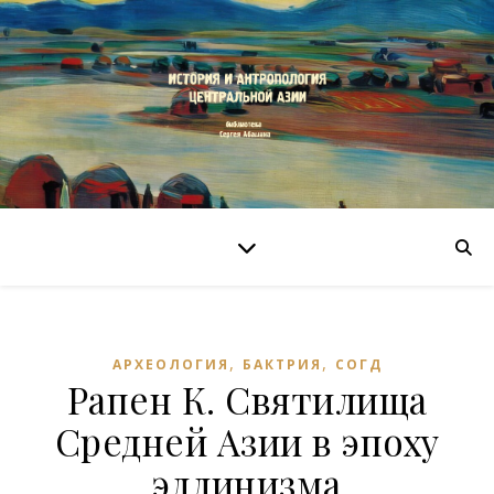
,
,
АРХЕОЛОГИЯ
БАКТРИЯ
СОГД
Рапен К. Святилища
Средней Азии в эпоху
эллинизма