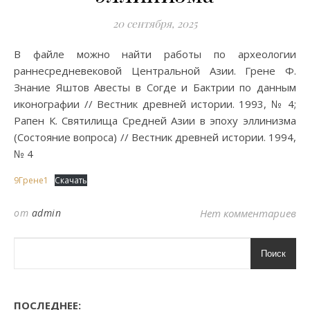
20 сентября, 2025
В файле можно найти работы по археологии
раннесредневековой Центральной Азии. Грене Ф.
Знание Яштов Авесты в Согде и Бактрии по данным
иконографии // Вестник древней истории. 1993, № 4;
Рапен К. Святилища Средней Азии в эпоху эллинизма
(Состояние вопроса) // Вестник древней истории. 1994,
№ 4
9Грене1
Скачать
от
admin
Нет комментариев
Поиск
ПОСЛЕДНЕЕ: