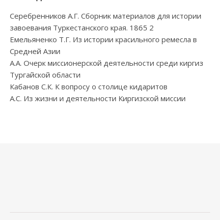
Серебренников А.Г. Сборник материалов для истории
завоевания Туркестанского края. 1865 2
Емельяненко Т.Г. Из истории красильного ремесла в
Средней Азии
А.А. Очерк миссионерской деятельности среди киргиз
Тургайской области
Кабанов С.К. К вопросу о столице кидаритов
А.С. Из жизни и деятельности Киргизской миссии