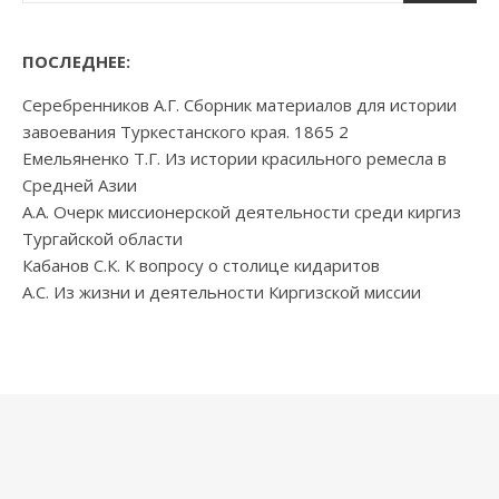
ПОСЛЕДНЕЕ:
Серебренников А.Г. Сборник материалов для истории
завоевания Туркестанского края. 1865 2
Емельяненко Т.Г. Из истории красильного ремесла в
Средней Азии
А.А. Очерк миссионерской деятельности среди киргиз
Тургайской области
Кабанов С.К. К вопросу о столице кидаритов
А.С. Из жизни и деятельности Киргизской миссии