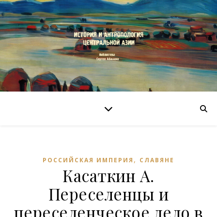
,
РОССИЙСКАЯ ИМПЕРИЯ
СЛАВЯНЕ
Касаткин А.
Переселенцы и
переселенческое дело в