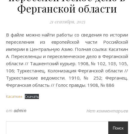
Ферганской области
21 сентября, 2025
В файле можно найти работы со сведения по истории
переселения из европейской части Российской
империи в Центральную Азию. Полная ссылка: Касаткин
А. Переселенцы и переселенческое дело в Ферганской
области // Ташкентский курьер. 1908, № 102, 103, 105,
106; Туркестанец. Колонизация Ферганской области //
Туркестанские ведомости. 1910, № 252; Ферганец.
Ферганская область // Голос правды. 1908, № 886
Касаткин
Скачать
от
admin
Нет комментариев
Поиск