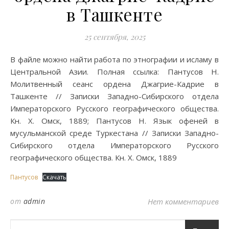
в Ташкенте
25 сентября, 2025
В файле можно найти работа по этнографии и исламу в
Центральной Азии. Полная ссылка: Пантусов Н.
Молитвенный сеанс ордена Джагрие-Кадрие в
Ташкенте // Записки Западно-Сибирского отдела
Императорского Русского географического общества.
Кн. X. Омск, 1889; Пантусов Н. Язык офеней в
мусульманской среде Туркестана // Записки Западно-
Сибирского отдела Императорского Русского
географического общества. Кн. X. Омск, 1889
Пантусов
Скачать
от
admin
Нет комментариев