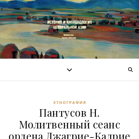
ЭТНОГРАФИЯ
Пантусов Н.
Молитвенный сеанс
ордена Джагрие-Кадрие