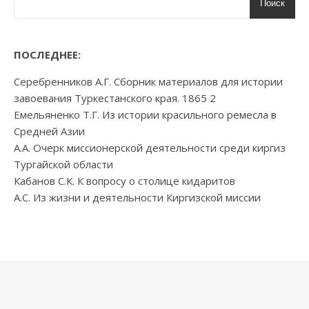
Поиск
ПОСЛЕДНЕЕ:
Серебренников А.Г. Сборник материалов для истории
завоевания Туркестанского края. 1865 2
Емельяненко Т.Г. Из истории красильного ремесла в
Средней Азии
А.А. Очерк миссионерской деятельности среди киргиз
Тургайской области
Кабанов С.К. К вопросу о столице кидаритов
А.С. Из жизни и деятельности Киргизской миссии