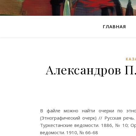
ГЛАВНАЯ
КАЗ
Александров П.
В файле можно найти очерки по этног
(Этнографический очерк) // Русская речь
Туркестанские ведомости. 1886, № 10; Ор
ведомости. 1910, № 66-68