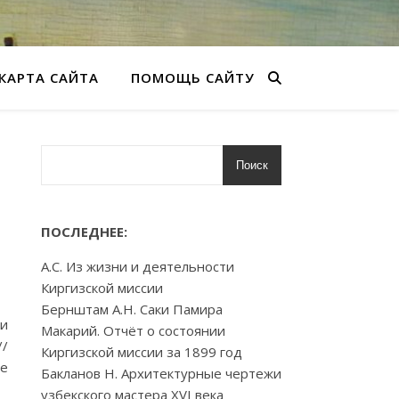
КАРТА САЙТА
ПОМОЩЬ САЙТУ
Поиск
ПОСЛЕДНЕЕ:
А.С. Из жизни и деятельности
Киргизской миссии
Бернштам А.Н. Саки Памира
ки
Макарий. Отчёт о состоянии
//
Киргизской миссии за 1899 год
ие
Бакланов Н. Архитектурные чертежи
узбекского мастера XVI века