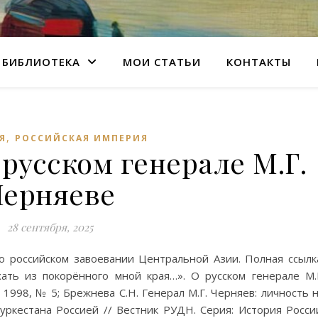
БИБЛИОТЕКА
МОИ СТАТЬИ
КОНТАКТЫ
,
Я
РОССИЙСКАЯ ИМПЕРИЯ
 русском генерале М.Г.
Черняеве
28 сентября, 2025
 российском завоевании Центральной Азии. Полная ссылк
ать из покорённого мной края…». О русском генерале М.
1998, № 5; Брежнева С.Н. Генерал М.Г. Черняев: личность 
ркестана Россией // Вестник РУДН. Серия: История Росси