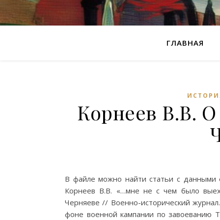
ГЛАВНАЯ
ИСТОРИ
Корнеев В.В. О
В файле можно найти статьи с данными о
Корнеев В.В. «…мне не с чем было выех
Черняеве // Военно-исторический журнал. 
фоне военной кампании по завоеванию Ту