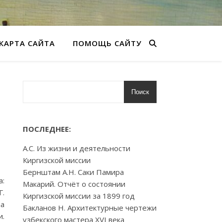
КАРТА САЙТА
ПОМОЩЬ САЙТУ
Поиск
ПОСЛЕДНЕЕ:
А.С. Из жизни и деятельности
Киргизской миссии
Бернштам А.Н. Саки Памира
а:
Макарий. Отчёт о состоянии
Г.
Киргизской миссии за 1899 год
на
Бакланов Н. Архитектурные чертежи
и.
узбекского мастера XVI века