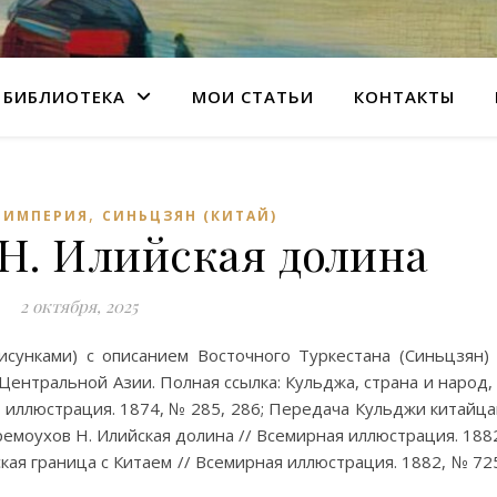
БИБЛИОТЕКА
МОИ СТАТЬИ
КОНТАКТЫ
,
 ИМПЕРИЯ
СИНЬЦЗЯН (КИТАЙ)
Н. Илийская долина
2 октября, 2025
сунками) с описанием Восточного Туркестана (Синьцзян)
ентральной Азии. Полная ссылка: Кульджа, страна и народ,
 иллюстрация. 1874, № 285, 286; Передача Кульджи китайц
ремоухов Н. Илийская долина // Всемирная иллюстрация. 188
ая граница с Китаем // Всемирная иллюстрация. 1882, № 72