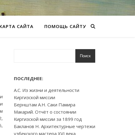
КАРТА САЙТА
ПОМОЩЬ САЙТУ
Поиск
ПОСЛЕДНЕЕ:
А.С. Из жизни и деятельности
 и
Киргизской миссии
 и
Бернштам А.Н. Саки Памира
ам
Макарий. Отчёт о состоянии
2,
Киргизской миссии за 1899 год
5,
Бакланов Н. Архитектурные чертежи
узбекского мастера XVI века