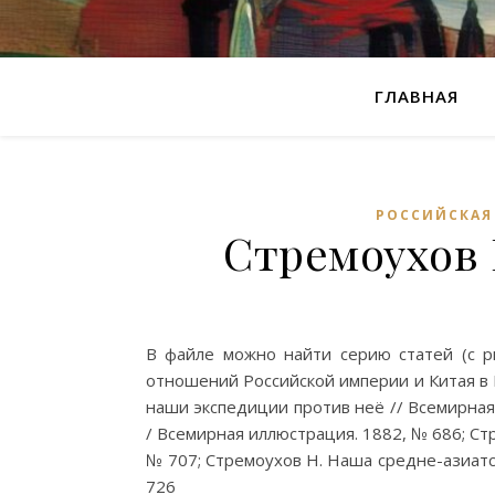
ГЛАВНАЯ
РОССИЙСКАЯ
Стремоухов 
В файле можно найти серию статей (с ри
отношений Российской империи и Китая в Ц
наши экспедиции против неё // Всемирная
/ Всемирная иллюстрация. 1882, № 686; Ст
№ 707; Стремоухов Н. Наша средне-азиатск
726