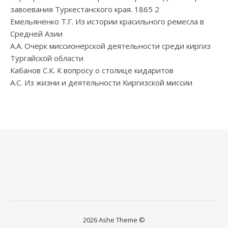
завоевания Туркестанского края. 1865 2
Емельяненко Т.Г. Из истории красильного ремесла в
Средней Азии
А.А. Очерк миссионерской деятельности среди киргиз
Тургайской области
Кабанов С.К. К вопросу о столице кидаритов
А.С. Из жизни и деятельности Киргизской миссии
2026 Ashe Theme ©