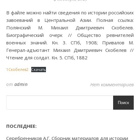
В файле можно найти сведения по истории российских
завоеваний в Центральной Азии. Полная ссылка:
Полянский М. Михаил Дмитриевич Скобелев.
Биографический очерк // Общество ревнителей
военных знаний. Кн. 3. СПб, 1908; Привалов М.
Генерал-адъютант Михаил Дмитриевич Скобелев //
Чтение для солдат. Кн. 5. СПб, 1882
1Скобелев2
Скачать
от
admin
Нет комментариев
Поиск
ПОСЛЕДНЕЕ:
Серебренников А.Г. Сборник материалов для истории