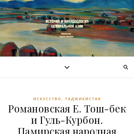
,
ИСКУССТВО
ТАДЖИКИСТАН
Романовская Е. Тош-бек
и Гуль-Курбон.
Памирская народная