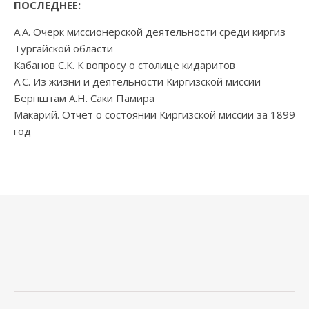
ПОСЛЕДНЕЕ:
А.А. Очерк миссионерской деятельности среди киргиз
Тургайской области
Кабанов С.К. К вопросу о столице кидаритов
А.С. Из жизни и деятельности Киргизской миссии
Бернштам А.Н. Саки Памира
Макарий. Отчёт о состоянии Киргизской миссии за 1899
год