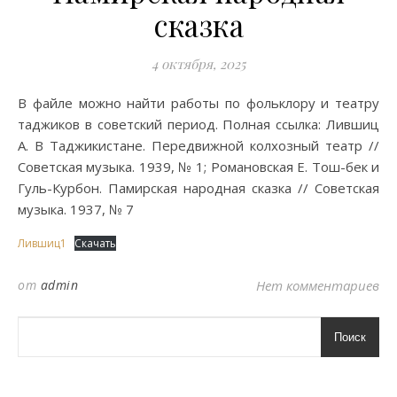
сказка
4 октября, 2025
В файле можно найти работы по фольклору и театру
таджиков в советский период. Полная ссылка: Лившиц
А. В Таджикистане. Передвижной колхозный театр //
Советская музыка. 1939, № 1; Романовская Е. Тош-бек и
Гуль-Курбон. Памирская народная сказка // Советская
музыка. 1937, № 7
Лившиц1
Скачать
от
admin
Нет комментариев
Поиск