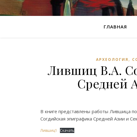
ГЛАВНАЯ
,
АРХЕОЛОГИЯ
С
Лившиц В.А. С
Средней 
В книге представлены работы Лившица по 
Согдийская эпиграфика Средней Азии и Се
Лившиц1
Скачать