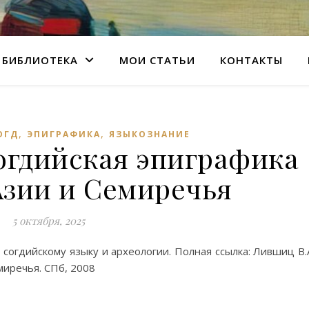
БИБЛИОТЕКА
МОИ СТАТЬИ
КОНТАКТЫ
,
,
ОГД
ЭПИГРАФИКА
ЯЗЫКОЗНАНИЕ
огдийская эпиграфика
Азии и Семиречья
5 октября, 2025
согдийскому языку и археологии. Полная ссылка: Лившиц В.
миречья. СПб, 2008