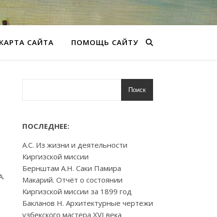
КАРТА САЙТА
ПОМОЩЬ САЙТУ
Поиск
ПОСЛЕДНЕЕ:
А.С. Из жизни и деятельности
Киргизской миссии
Бернштам А.Н. Саки Памира
А.
Макарий. Отчёт о состоянии
Киргизской миссии за 1899 год
Бакланов Н. Архитектурные чертежи
узбекского мастера XVI века