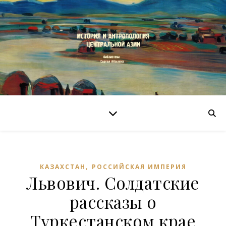
,
КАЗАХСТАН
РОССИЙСКАЯ ИМПЕРИЯ
Львович. Солдатские
рассказы о
Туркестанском крае