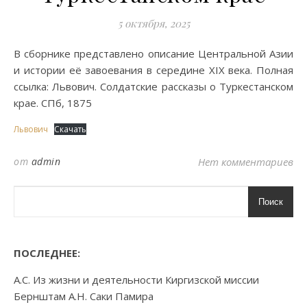
5 октября, 2025
В сборнике представлено описание Центральной Азии
и истории её завоевания в середине XIX века. Полная
ссылка: Львович. Солдатские рассказы о Туркестанском
крае. СПб, 1875
Львович
Скачать
от
admin
Нет комментариев
Поиск
ПОСЛЕДНЕЕ:
А.С. Из жизни и деятельности Киргизской миссии
Бернштам А.Н. Саки Памира