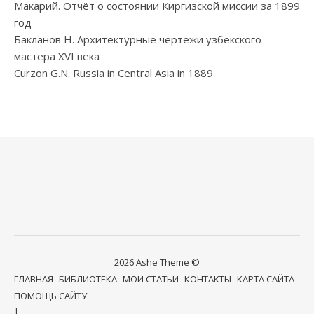
Макарий. Отчёт о состоянии Киргизской миссии за 1899
год
Бакланов Н. Архитектурные чертежи узбекского
мастера XVI века
Curzon G.N. Russia in Central Asia in 1889
2026 Ashe Theme ©
ГЛАВНАЯ
БИБЛИОТЕКА
МОИ СТАТЬИ
КОНТАКТЫ
КАРТА САЙТА
ПОМОЩЬ САЙТУ