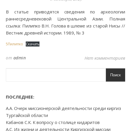
В статье приводятся сведения по археологии
раннесредневековой Центральной Азии. Полная
ссылка: Пилипко В.Н. Голова в шлеме из старой Нисы //
Вестник древней истории. 1989, № 3
5Пилипко
Скачать
от
admin
Нет комментариев
Поиск
ПОСЛЕДНЕЕ:
А.А. Очерк миссионерской деятельности среди киргиз
Тургайской области
Кабанов С.К. К вопросу о столице кидаритов
А.С. Из жизни и деятельности Киргизской миссии