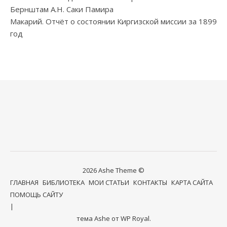
Бернштам А.Н. Саки Памира
Макарий. Отчёт о состоянии Киргизской миссии за 1899
год
2026 Ashe Theme ©
ГЛАВНАЯ
БИБЛИОТЕКА
МОИ СТАТЬИ
КОНТАКТЫ
КАРТА САЙТА
ПОМОЩЬ САЙТУ
тема Ashe от
WP Royal
.