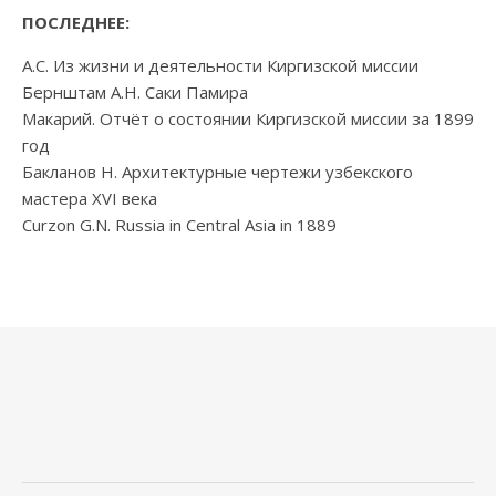
ПОСЛЕДНЕЕ:
А.С. Из жизни и деятельности Киргизской миссии
Бернштам А.Н. Саки Памира
Макарий. Отчёт о состоянии Киргизской миссии за 1899
год
Бакланов Н. Архитектурные чертежи узбекского
мастера XVI века
Curzon G.N. Russia in Central Asia in 1889