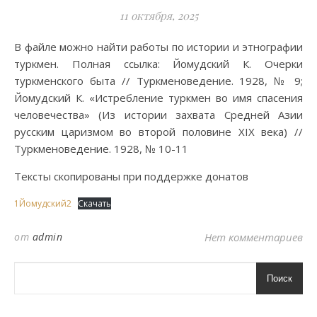
11 октября, 2025
В файле можно найти работы по истории и этнографии
туркмен. Полная ссылка: Йомудский К. Очерки
туркменского быта // Туркменоведение. 1928, № 9;
Йомудский К. «Истребление туркмен во имя спасения
человечества» (Из истории захвата Средней Азии
русским царизмом во второй половине XIX века) //
Туркменоведение. 1928, № 10-11
Тексты скопированы при поддержке донатов
1Йомудский2
Скачать
от
admin
Нет комментариев
Поиск