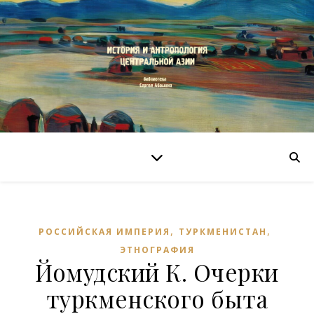
,
,
РОССИЙСКАЯ ИМПЕРИЯ
ТУРКМЕНИСТАН
ЭТНОГРАФИЯ
Йомудский К. Очерки
туркменского быта