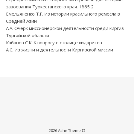
завоевания Туркестанского края. 1865 2
Емельяненко Т.Г. Из истории красильного ремесла в
Средней Азии
А.А. Очерк миссионерской деятельности среди киргиз
Тургайской области
Кабанов С.К. К вопросу о столице кидаритов
А.С. Из жизни и деятельности Киргизской миссии
2026 Ashe Theme ©