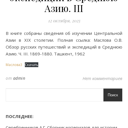
Азию. III
12 октября, 2025
В книге собраны сведения об изучении Центральной
Азии в XIX столетии. Полная ссылка: Маслова О.В.
Обзор русских путешествий и экспедиций в Среднюю
Азию. Ч. III. 1869-1880. Ташкент, 1962
Маслова3
Скачать
от
admin
Нет комментариев
Поиск
ПОСЛЕДНЕЕ:
Серебренников А.Г. Сборник материалов для истории