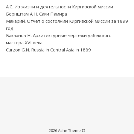
А.С. Из жизни и деятельности Киргизской миссии
Бернштам А.Н. Саки Памира
Макарий. Отчёт о состоянии Киргизской миссии за 1899
год
Бакланов Н. Архитектурные чертежи узбекского
мастера XVI века
Curzon G.N. Russia in Central Asia in 1889
2026 Ashe Theme ©