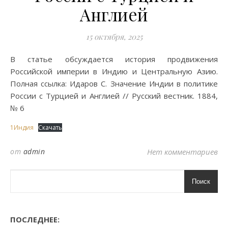
Англией
15 октября, 2025
В статье обсуждается история продвижения
Российской империи в Индию и Центральную Азию.
Полная ссылка: Идаров С. Значение Индии в политике
России с Турцией и Англией // Русский вестник. 1884,
№ 6
1Индия
Скачать
от
admin
Нет комментариев
Поиск
ПОСЛЕДНЕЕ: