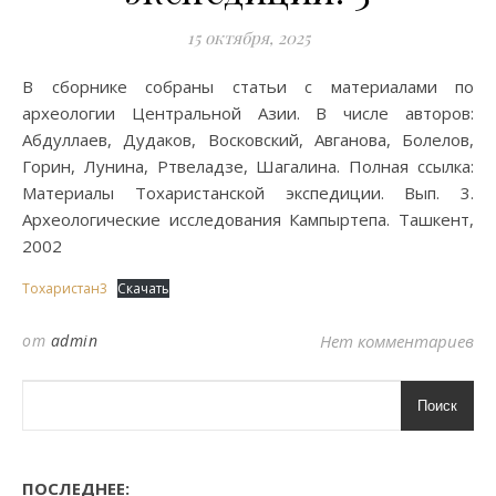
15 октября, 2025
В сборнике собраны статьи с материалами по
археологии Центральной Азии. В числе авторов:
Абдуллаев, Дудаков, Восковский, Авганова, Болелов,
Горин, Лунина, Ртвеладзе, Шагалина. Полная ссылка:
Материалы Тохаристанской экспедиции. Вып. 3.
Археологические исследования Кампыртепа. Ташкент,
2002
Тохаристан3
Скачать
от
admin
Нет комментариев
Поиск
ПОСЛЕДНЕЕ: