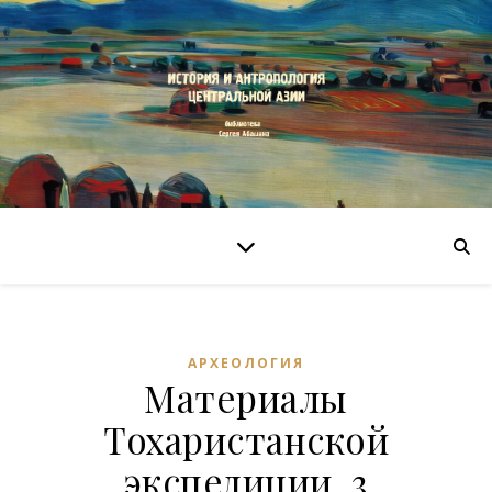
АРХЕОЛОГИЯ
Материалы
Тохаристанской
экспедиции. 3