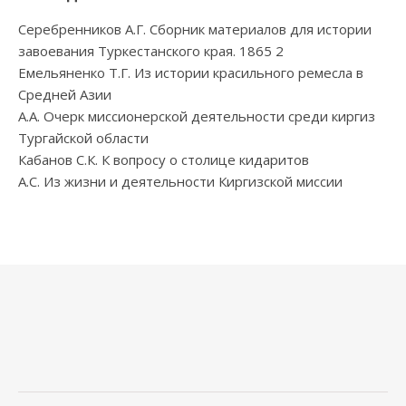
Серебренников А.Г. Сборник материалов для истории
завоевания Туркестанского края. 1865 2
Емельяненко Т.Г. Из истории красильного ремесла в
Средней Азии
А.А. Очерк миссионерской деятельности среди киргиз
Тургайской области
Кабанов С.К. К вопросу о столице кидаритов
А.С. Из жизни и деятельности Киргизской миссии