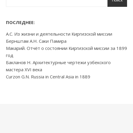
Поиск
ПОСЛЕДНЕЕ:
А.С. Из жизни и деятельности Киргизской миссии
Бернштам А.Н. Саки Памира
Макарий. Отчёт о состоянии Киргизской миссии за 1899
год
Бакланов Н. Архитектурные чертежи узбекского
мастера XVI века
Curzon G.N. Russia in Central Asia in 1889