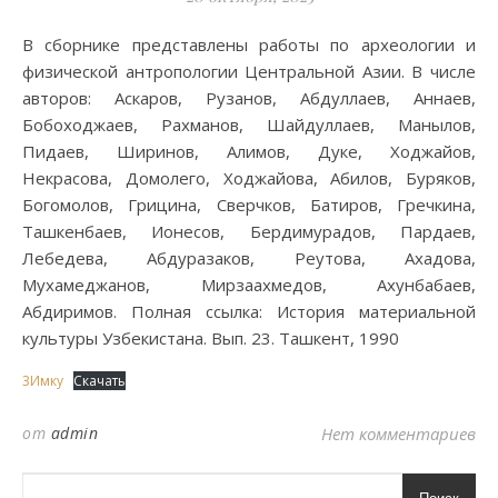
В сборнике представлены работы по археологии и
физической антропологии Центральной Азии. В числе
авторов: Аскаров, Рузанов, Абдуллаев, Аннаев,
Бобоходжаев, Рахманов, Шайдуллаев, Манылов,
Пидаев, Ширинов, Алимов, Дуке, Ходжайов,
Некрасова, Домолего, Ходжайова, Абилов, Буряков,
Богомолов, Грицина, Сверчков, Батиров, Гречкина,
Ташкенбаев, Ионесов, Бердимурадов, Пардаев,
Лебедева, Абдуразаков, Реутова, Ахадова,
Мухамеджанов, Мирзаахмедов, Ахунбабаев,
Абдиримов. Полная ссылка: История материальной
культуры Узбекистана. Вып. 23. Ташкент, 1990
3Имку
Скачать
от
admin
Нет комментариев