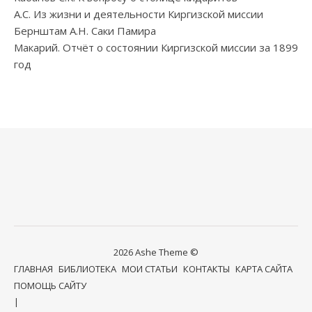
А.С. Из жизни и деятельности Киргизской миссии
Бернштам А.Н. Саки Памира
Макарий. Отчёт о состоянии Киргизской миссии за 1899
год
2026 Ashe Theme ©
ГЛАВНАЯ
БИБЛИОТЕКА
МОИ СТАТЬИ
КОНТАКТЫ
КАРТА САЙТА
ПОМОЩЬ САЙТУ