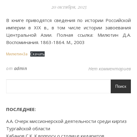
20 октября, 2025
В книге приводятся сведения по истории Российской
империи в XIX в., в том числе истории завоевания
Центральной Азии. Полная ссылка: Милютин Д.А.
Воспоминания. 1863-1864. М., 2003
Милютин3а
Скачать
от
admin
Нет комментариев
Поиск
ПОСЛЕДНЕЕ:
А.А. Очерк миссионерской деятельности среди киргиз
Тургайской области
Кабанов С.К. К вопросу о столице кидаритов