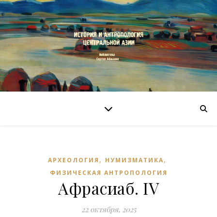
,
,
АРХЕОЛОГИЯ
НУМИЗМАТИКА
ФИЗИЧЕСКАЯ АНТРОПОЛОГИЯ
Афрасиаб. IV
22 октября, 2025