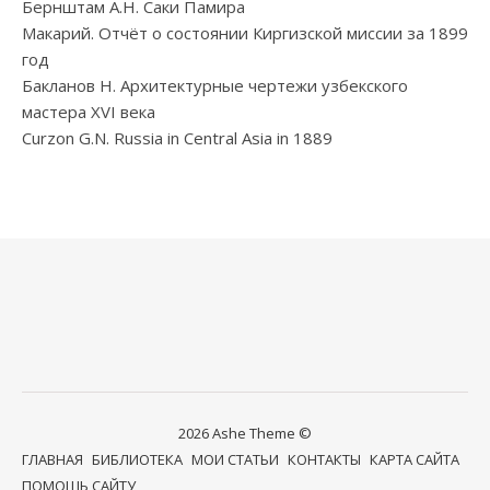
Бернштам А.Н. Саки Памира
Макарий. Отчёт о состоянии Киргизской миссии за 1899
год
Бакланов Н. Архитектурные чертежи узбекского
мастера XVI века
Curzon G.N. Russia in Central Asia in 1889
2026 Ashe Theme ©
ГЛАВНАЯ
БИБЛИОТЕКА
МОИ СТАТЬИ
КОНТАКТЫ
КАРТА САЙТА
ПОМОЩЬ САЙТУ