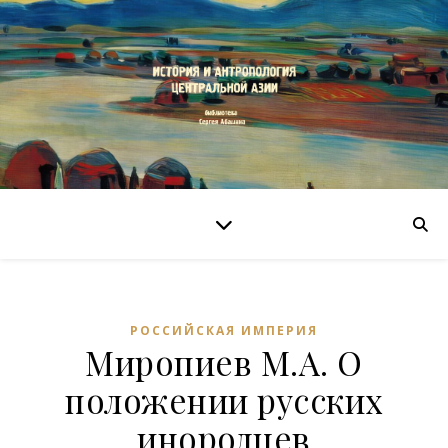
РОССИЙСКАЯ ИМПЕРИЯ
Миропиев М.А. О
положении русских
инородцев