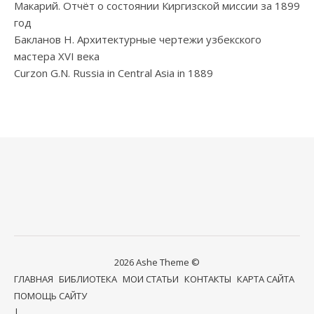
Макарий. Отчёт о состоянии Киргизской миссии за 1899
год
Бакланов Н. Архитектурные чертежи узбекского
мастера XVI века
Curzon G.N. Russia in Central Asia in 1889
2026 Ashe Theme ©
ГЛАВНАЯ
БИБЛИОТЕКА
МОИ СТАТЬИ
КОНТАКТЫ
КАРТА САЙТА
ПОМОЩЬ САЙТУ