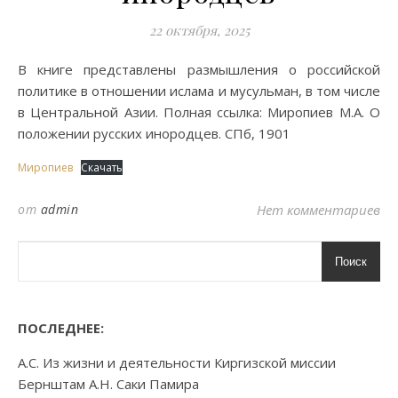
22 октября, 2025
В книге представлены размышления о российской
политике в отношении ислама и мусульман, в том числе
в Центральной Азии. Полная ссылка: Миропиев М.А. О
положении русских инородцев. СПб, 1901
Миропиев
Скачать
от
admin
Нет комментариев
Поиск
ПОСЛЕДНЕЕ:
А.С. Из жизни и деятельности Киргизской миссии
Бернштам А.Н. Саки Памира