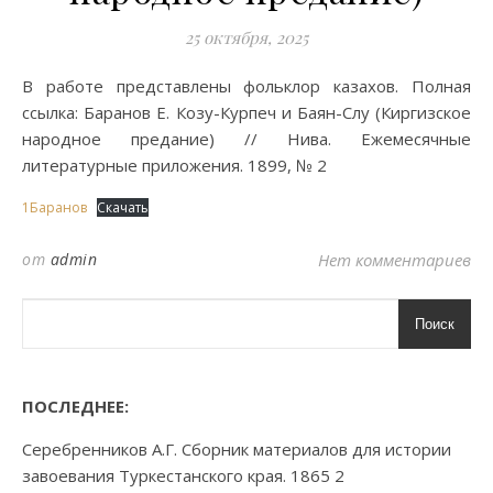
25 октября, 2025
В работе представлены фольклор казахов. Полная
ссылка: Баранов Е. Козу-Курпеч и Баян-Слу (Киргизское
народное предание) // Нива. Ежемесячные
литературные приложения. 1899, № 2
1Баранов
Скачать
от
admin
Нет комментариев
Поиск
ПОСЛЕДНЕЕ:
Серебренников А.Г. Сборник материалов для истории
завоевания Туркестанского края. 1865 2