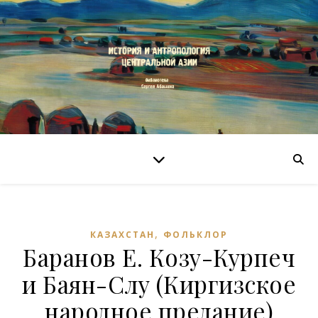
,
КАЗАХСТАН
ФОЛЬКЛОР
Баранов Е. Козу-Курпеч
и Баян-Слу (Киргизское
народное предание)