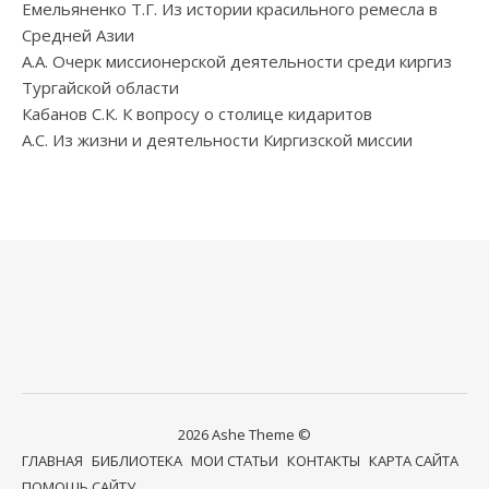
Емельяненко Т.Г. Из истории красильного ремесла в
Средней Азии
А.А. Очерк миссионерской деятельности среди киргиз
Тургайской области
Кабанов С.К. К вопросу о столице кидаритов
А.С. Из жизни и деятельности Киргизской миссии
2026 Ashe Theme ©
ГЛАВНАЯ
БИБЛИОТЕКА
МОИ СТАТЬИ
КОНТАКТЫ
КАРТА САЙТА
ПОМОЩЬ САЙТУ