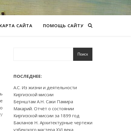
КАРТА САЙТА
ПОМОЩЬ САЙТУ
Поиск
ПОСЛЕДНЕЕ:
А.С. Из жизни и деятельности
ль
Киргизской миссии
ые
Бернштам А.Н. Саки Памира
го
Макарий. Отчёт о состоянии
//
Киргизской миссии за 1899 год
Бакланов Н. Архитектурные чертежи
узбекского мастера XVI века