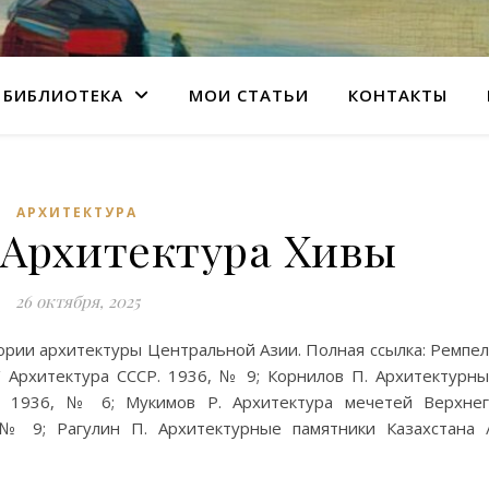
БИБЛИОТЕКА
МОИ СТАТЬИ
КОНТАКТЫ
АРХИТЕКТУРА
 Архитектура Хивы
26 октября, 2025
ории архитектуры Центральной Азии. Полная ссылка: Ремпе
/ Архитектура СССР. 1936, № 9; Корнилов П. Архитектурн
Р. 1936, № 6; Мукимов Р. Архитектура мечетей Верхне
 № 9; Рагулин П. Архитектурные памятники Казахстана 