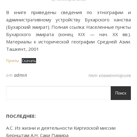
В книге приведены сведения по этнографии и
административному устройству Бухарского ханства
(Бухарский эмират). Полная ссылка: Населенные пункты
Бухарского эмирата (конец XIX — нач. XX вв.).
Материалы к исторической географии Средней Азии.
Ташкент, 2001
Пункты
Скачать
от
admin
Нет комментариев
Поиск
ПОСЛЕДНЕЕ:
А.С. Из жизни и деятельности Киргизской миссии
Бернштам А.Н. Саки Памира