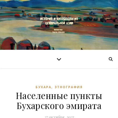
,
БУХАРА
ЭТНОГРАФИЯ
Населенные пункты
Бухарского эмирата
27 октября, 2025