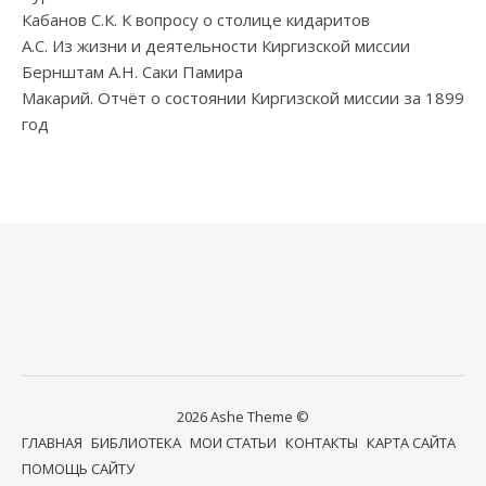
Кабанов С.К. К вопросу о столице кидаритов
А.С. Из жизни и деятельности Киргизской миссии
Бернштам А.Н. Саки Памира
Макарий. Отчёт о состоянии Киргизской миссии за 1899
год
2026 Ashe Theme ©
ГЛАВНАЯ
БИБЛИОТЕКА
МОИ СТАТЬИ
КОНТАКТЫ
КАРТА САЙТА
ПОМОЩЬ САЙТУ