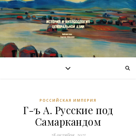
РОССИЙСКАЯ ИМПЕРИЯ
Г-ъ А. Русские под
Самаркандом
28 октября, 2025