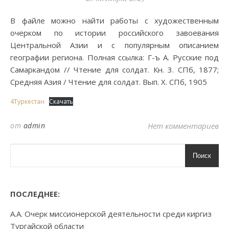
В файле можно найти работы с художественным
очерком по истории российского завоевания
Центральной Азии и с популярным описанием
географии региона. Полная ссылка: Г-ъ А. Русские под
Самаркандом // Чтение для солдат. Кн. 3. СПб, 1877;
Средняя Азия / Чтение для солдат. Вып. X. СПб, 1905
4Туркестан
Скачать
от
admin
Нет комментариев
Поиск
ПОСЛЕДНЕЕ:
А.А. Очерк миссионерской деятельности среди киргиз
Тургайской области