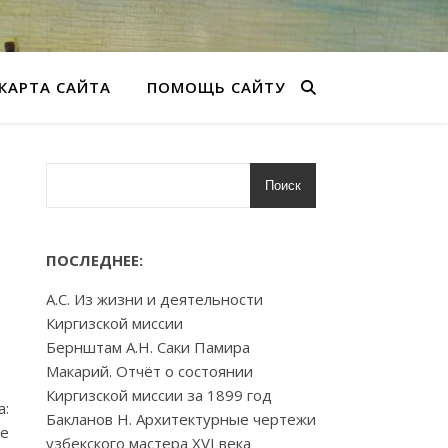
КАРТА САЙТА
ПОМОЩЬ САЙТУ
Поиск
ПОСЛЕДНЕЕ:
А.С. Из жизни и деятельности
Киргизской миссии
Бернштам А.Н. Саки Памира
Макарий. Отчёт о состоянии
Киргизской миссии за 1899 год
а:
Бакланов Н. Архитектурные чертежи
ое
узбекского мастера XVI века