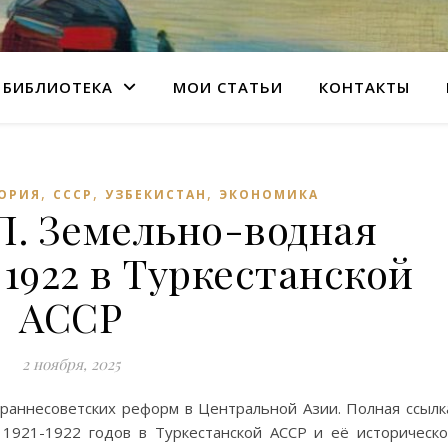
БИБЛИОТЕКА
МОИ СТАТЬИ
КОНТАКТЫ
,
,
,
ОРИЯ
СССР
УЗБЕКИСТАН
ЭКОНОМИКА
П. Земельно-водная
1922 в Туркестанской
АССР
2 ноября, 2025
раннесоветских реформ в Центральной Азии. Полная ссылк
1921-1922 годов в Туркестанской АССР и её историческ