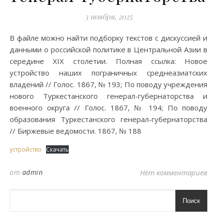
3 ноября, 2025
В файле можно найти подборку текстов с дискуссией и
данными о российской политике в Центральной Азии в
середине XIX столетии. Полная ссылка: Новое
устройство наших пограничных среднеазиатских
владений // Голос. 1867, № 193; По поводу учреждения
нового Туркестанского генерал-губернаторства и
военного округа // Голос. 1867, № 194; По поводу
образования Туркестанского генерал-губернаторства
// Биржевые ведомости. 1867, № 188
устройство
Скачать
от
admin
Нет комментариев
Поиск