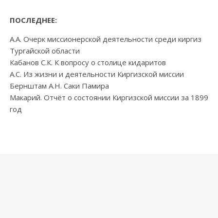
ПОСЛЕДНЕЕ:
А.А. Очерк миссионерской деятельности среди киргиз
Тургайской области
Кабанов С.К. К вопросу о столице кидаритов
А.С. Из жизни и деятельности Киргизской миссии
Бернштам А.Н. Саки Памира
Макарий. Отчёт о состоянии Киргизской миссии за 1899
год