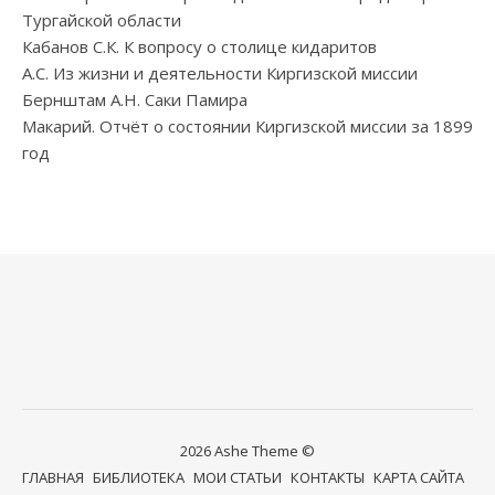
Тургайской области
Кабанов С.К. К вопросу о столице кидаритов
А.С. Из жизни и деятельности Киргизской миссии
Бернштам А.Н. Саки Памира
Макарий. Отчёт о состоянии Киргизской миссии за 1899
год
2026 Ashe Theme ©
ГЛАВНАЯ
БИБЛИОТЕКА
МОИ СТАТЬИ
КОНТАКТЫ
КАРТА САЙТА