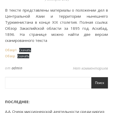
В тексте представлены материалы о положении дел в
Центральной Азии и территории нынешнего
Туркменистана в конце XIX столетия. Полная ссылка:
Обзор Закаспийской области за 1895 год. Асхабад,
1896. На странице можно найти две версии
сканированного текста
Обзор1
Скачать
Обзор
Скачать
от
admin
Нет комментариев
Поиск
ПОСЛЕДНЕЕ:
А.А. Очерк миссионерской деятельности среди киргиз