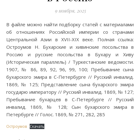
9 ноября, 2025
В файле можно найти подборку статей с материалами
об отношениях Российской империи со странами
Центральной Азии в XVII-XIX веке. Полная ссылка:
Остроумов Н. Бухарские и хивинские посольства в
Россию и русские посольства в Бухару и Хиву
(Историческая параллель) / Туркестанские ведомости.
1907, № 86, 89, 92, 96, 99, 100; Пребывание сына
бухарского эмира в С-Петербурге // Русский инвалид.
1869, № 125; Представление сына бухарского эмира
государю императору // Русский инвалид. 1869, № 127;
Пребывание бухарцев в С-Петербурге // Русский
инвалид. 1869, № 128; Сын бухарского эмира в
Петербурге // Голос. 1869, № 271, 282, 285
Остроумов
Скачать