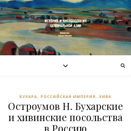
,
,
БУХАРА
РОССИЙСКАЯ ИМПЕРИЯ
ХИВА
Остроумов Н. Бухарские
и хивинские посольства
в Россию