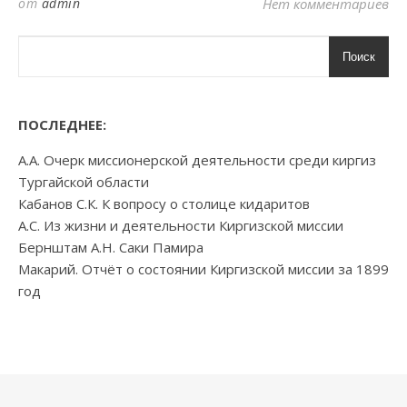
от
admin
Нет комментариев
Поиск
ПОСЛЕДНЕЕ:
А.А. Очерк миссионерской деятельности среди киргиз
Тургайской области
Кабанов С.К. К вопросу о столице кидаритов
А.С. Из жизни и деятельности Киргизской миссии
Бернштам А.Н. Саки Памира
Макарий. Отчёт о состоянии Киргизской миссии за 1899
год