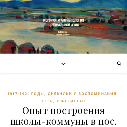
,
,
1917-1924 ГОДЫ
ДНЕВНИКИ И ВОСПОМИНАНИЯ
,
СССР
УЗБЕКИСТАН
Опыт построения
школы-коммуны в пос.