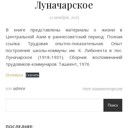
Луначарское
12 ноября, 2025
В книге представлены материалы о жизни в
Центральной Азии в раннесоветский период. Полная
ссылка: Трудовая опытно-показательная. Опыт
построения школы-коммуны им. К. Либкнехта в пос.
Луначарское (1918-1931). Сборник воспоминаний
трудовиков-коммунаров. Ташкент, 1976
2Коммуна
Скачать
от
admin
Нет комментариев
Поиск
ПОСЛЕДНЕЕ: