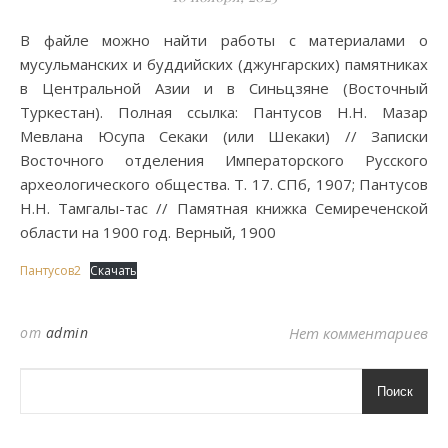
В файле можно найти работы с материалами о
мусульманских и буддийских (джунгарских) памятниках
в Центральной Азии и в Синьцзяне (Восточный
Туркестан). Полная ссылка: Пантусов Н.Н. Мазар
Мевлана Юсупа Секаки (или Шекаки) // Записки
Восточного отделения Императорского Русского
археологического общества. Т. 17. СПб, 1907; Пантусов
Н.Н. Тамгалы-тас // Памятная книжка Семиреченской
области на 1900 год. Верный, 1900
Пантусов2
Скачать
от
admin
Нет комментариев
Поиск