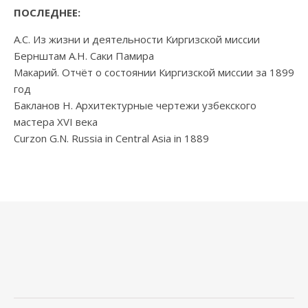
ПОСЛЕДНЕЕ:
А.С. Из жизни и деятельности Киргизской миссии
Бернштам А.Н. Саки Памира
Макарий. Отчёт о состоянии Киргизской миссии за 1899
год
Бакланов Н. Архитектурные чертежи узбекского
мастера XVI века
Curzon G.N. Russia in Central Asia in 1889