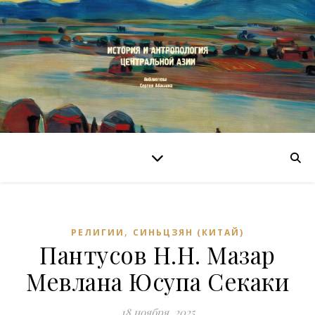
,
РЕЛИГИИ
СИНЬЦЗЯН (КИТАЙ)
Пантусов Н.Н. Мазар
Мевлана Юсупа Секаки
18 ноября, 2025