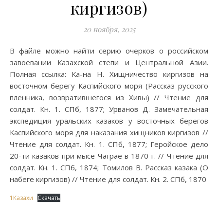
киргизов)
20 ноября, 2025
В файле можно найти серию очерков о российском
завоевании Казахской степи и Центральной Азии.
Полная ссылка: Ка-на Н. Хищничество киргизов на
восточном берегу Каспийского моря (Рассказ русского
пленника, возвратившегося из Хивы) // Чтение для
солдат. Кн. 1. СПб, 1877; Урванов Д. Замечательная
экспедиция уральских казаков у восточных берегов
Каспийского моря для наказания хищников киргизов //
Чтение для солдат. Кн. 1. СПб, 1877; Геройское дело
20-ти казаков при мысе Чаграе в 1870 г. // Чтение для
солдат. Кн. 1. СПб, 1874; Томилов В. Рассказ казака (О
набеге киргизов) // Чтение для солдат. Кн. 2. СПб, 1870
1Казахи
Скачать