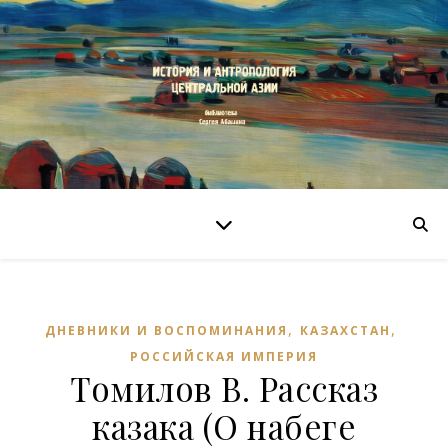
,
,
ДНЕВНИКИ И ВОСПОМИНАНИЯ
КАЗАХСТАН
РОССИЙСКАЯ ИМПЕРИЯ
Томилов В. Рассказ
казака (О набеге