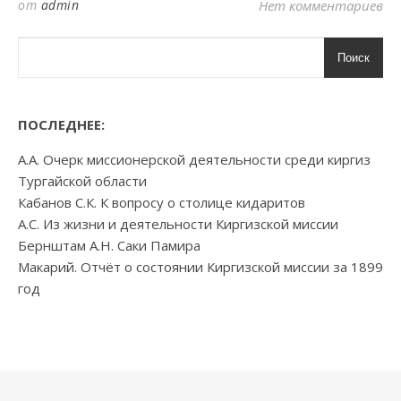
от
admin
Нет комментариев
Поиск
ПОСЛЕДНЕЕ:
А.А. Очерк миссионерской деятельности среди киргиз
Тургайской области
Кабанов С.К. К вопросу о столице кидаритов
А.С. Из жизни и деятельности Киргизской миссии
Бернштам А.Н. Саки Памира
Макарий. Отчёт о состоянии Киргизской миссии за 1899
год