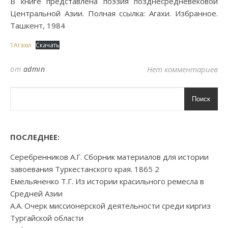
В книге представлена поэзия позднесредневековой
Центральной Азии. Полная ссылка: Агахи. Избранное.
Ташкент, 1984
1Агахи
Скачать
от
admin
Нет комментариев
Поиск
ПОСЛЕДНЕЕ:
Серебренников А.Г. Сборник материалов для истории
завоевания Туркестанского края. 1865 2
Емельяненко Т.Г. Из истории красильного ремесла в
Средней Азии
А.А. Очерк миссионерской деятельности среди киргиз
Тургайской области