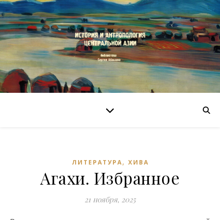
,
ЛИТЕРАТУРА
ХИВА
Агахи. Избранное
21 ноября, 2025