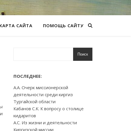
КАРТА САЙТА
ПОМОЩЬ САЙТУ
Поиск
ПОСЛЕДНЕЕ:
А.А. Очерк миссионерской
деятельности среди киргиз
Тургайской области
цы
Кабанов С.К. К вопросу о столице
ри
кидаритов
А.С. Из жизни и деятельности
Киргизской миссии