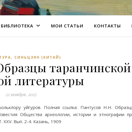
БИБЛИОТЕКА
МОИ СТАТЬИ
КОНТАКТЫ
,
ТУРА
СИНЬЦЗЯН (КИТАЙ)
 Образцы таранчинской
ой литературы
22 ноября, 2025
ольклору уйгуров. Полная ссылка: Пантусов Н.Н. Образ
Известия Общества археологии, истории и этнографии п
 XXV. Вып. 2-4. Казань, 1909