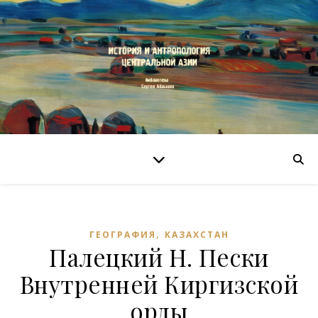
,
ГЕОГРАФИЯ
КАЗАХСТАН
Палецкий Н. Пески
Внутренней Киргизской
орды