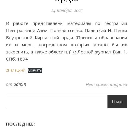
24 ноября, 2025
В работе представлены материалы по географии
Центральной Азии. Полная ссылка: Палецкий Н. Пески
Внутренней Киргизской орды (Причины образования
их и меры, посредством которых можно бы их
закрепить, а также облесить)) // Лесной журнал. Вып. 1.
СПб, 1894
2Палецкий
Скачать
от
admin
Нет комментариев
Поиск
ПОСЛЕДНЕЕ: