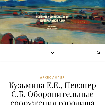
АРХЕОЛОГИЯ
Кузьмина Е.Е., Певзнер
С.Б. Оборонительные
сооружения городища