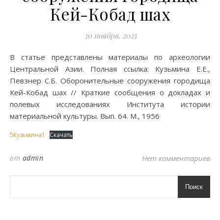
Кей-Кобад шах
30 ноября, 2025
В статье представлены материалы по археологии
Центральной Азии. Полная ссылка: Кузьмина Е.Е.,
Певзнер С.Б. Оборонительные сооружения городища
Кей-Кобад шах // Краткие сообщения о докладах и
полевых исследованиях Института истории
материальной культуры. Вып. 64. М., 1956
5Кузьмина1
Скачать
от
admin
Нет комментариев
Поиск