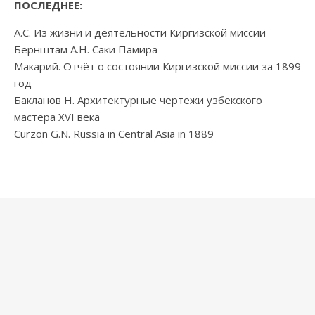
ПОСЛЕДНЕЕ:
А.С. Из жизни и деятельности Киргизской миссии
Бернштам А.Н. Саки Памира
Макарий. Отчёт о состоянии Киргизской миссии за 1899
год
Бакланов Н. Архитектурные чертежи узбекского
мастера XVI века
Curzon G.N. Russia in Central Asia in 1889