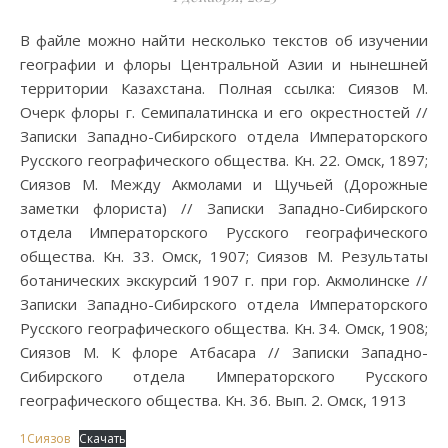
В файле можно найти несколько текстов об изучении
географии и флоры Центральной Азии и нынешней
территории Казахстана. Полная ссылка: Сиязов М.
Очерк флоры г. Семипалатинска и его окрестностей //
Записки Западно-Сибирского отдела Императорского
Русского географического общества. Кн. 22. Омск, 1897;
Сиязов М. Между Акмолами и Щучьей (Дорожные
заметки флориста) // Записки Западно-Сибирского
отдела Императорского Русского географического
общества. Кн. 33. Омск, 1907; Сиязов М. Результаты
ботанических экскурсий 1907 г. при гор. Акмолинске //
Записки Западно-Сибирского отдела Императорского
Русского географического общества. Кн. 34. Омск, 1908;
Сиязов М. К флоре Атбасара // Записки Западно-
Сибирского отдела Императорского Русского
географического общества. Кн. 36. Вып. 2. Омск, 1913
1Сиязов
Скачать