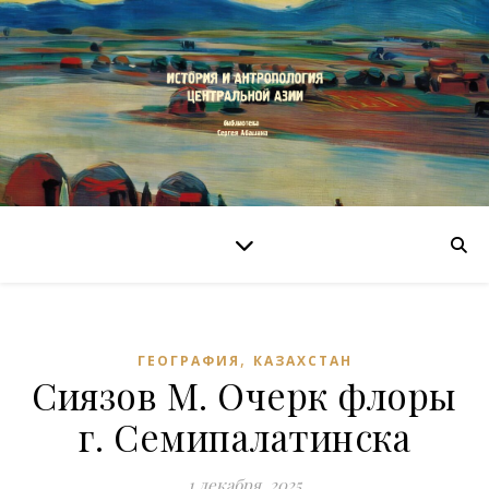
,
ГЕОГРАФИЯ
КАЗАХСТАН
Сиязов М. Очерк флоры
г. Семипалатинска
1 декабря, 2025