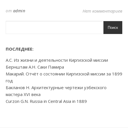
от
admin
Нет комментариев
Поиск
ПОСЛЕДНЕЕ:
А.С. Из жизни и деятельности Киргизской миссии
Бернштам А.Н. Саки Памира
Макарий. Отчёт о состоянии Киргизской миссии за 1899
год
Бакланов Н. Архитектурные чертежи узбекского
мастера XVI века
Curzon G.N. Russia in Central Asia in 1889