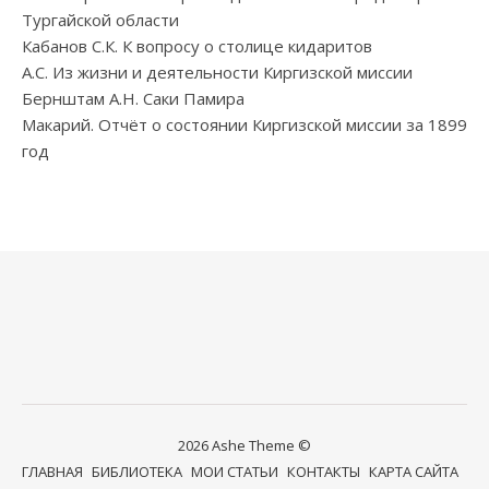
Тургайской области
Кабанов С.К. К вопросу о столице кидаритов
А.С. Из жизни и деятельности Киргизской миссии
Бернштам А.Н. Саки Памира
Макарий. Отчёт о состоянии Киргизской миссии за 1899
год
2026 Ashe Theme ©
ГЛАВНАЯ
БИБЛИОТЕКА
МОИ СТАТЬИ
КОНТАКТЫ
КАРТА САЙТА