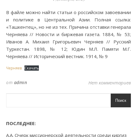
В файле можно найти статьи о российском завоевании
и политике в Центральной Азии. Полная ссылка:
«Ташкентец», но не из тех. Причина отставки генерала
Черняева // Новости и биржевая газета. 1884, № 53;
Иванов А. Михаил Григорьевич Черняев // Русский
Туркестан. 1898, № 12; Юдин М.Л. Памяти М.Г.
Черняева // Исторический вестник. 1914, № 9
Черняев
Скачать
от
admin
Нет комментариев
Поиск
ПОСЛЕДНЕЕ:
А.А. Очерк миссионерской деятельности среди киргиз