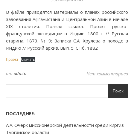
В файле приводятся материалы о планах российского
завоевания Афганистана и Центральной Азии в начале
XIX столетия. Полная ссылка: Проэкт русско-
французской экспедиции в Индию. 1800 г. // Русская
старина. 1873, № 9; Записка С.А. Хрулева о походе в
Индию // Русский архив. Вып. 5. СПб, 1882
Проэкт
Скачать
от
admin
Нет комментариев
Поиск
ПОСЛЕДНЕЕ:
А.А. Очерк миссионерской деятельности среди киргиз
Тургайской области