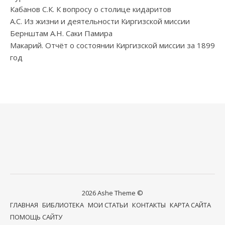
Кабанов С.К. К вопросу о столице кидаритов
А.С. Из жизни и деятельности Киргизской миссии
Бернштам А.Н. Саки Памира
Макарий. Отчёт о состоянии Киргизской миссии за 1899
год
2026 Ashe Theme ©
ГЛАВНАЯ
БИБЛИОТЕКА
МОИ СТАТЬИ
КОНТАКТЫ
КАРТА САЙТА
ПОМОЩЬ САЙТУ