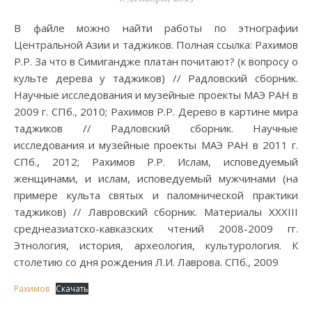
В файле можно найти работы по этнографии
Центральной Азии и таджиков. Полная ссылка: Рахимов
Р.Р. За что в Симигандже платан почитают? (к вопросу о
культе дерева у таджиков) // Радловский сборник.
Научные исследования и музейные проекты МАЭ РАН в
2009 г. СПб., 2010; Рахимов Р.Р. Дерево в картине мира
таджиков // Радловский сборник. Научные
исследования и музейные проекты МАЭ РАН в 2011 г.
СПб., 2012; Рахимов Р.Р. Ислам, исповедуемый
женщинами, и ислам, исповедуемый мужчинами (на
примере культа святых и паломнической практики
таджиков) // Лавровский сборник. Материалы XXXIII
среднеазиатско-кавказских чтений 2008-2009 гг.
Этнология, история, археология, культурология. К
столетию со дня рождения Л.И. Лаврова. СПб., 2009
Рахимов
Скачать