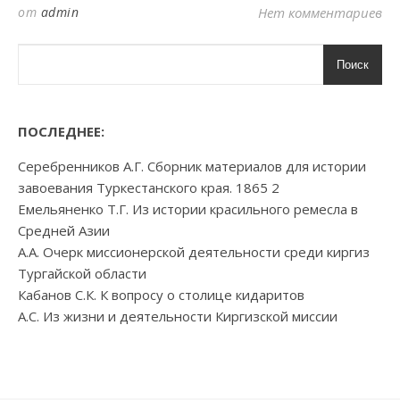
от
admin
Нет комментариев
Поиск
ПОСЛЕДНЕЕ:
Серебренников А.Г. Сборник материалов для истории
завоевания Туркестанского края. 1865 2
Емельяненко Т.Г. Из истории красильного ремесла в
Средней Азии
А.А. Очерк миссионерской деятельности среди киргиз
Тургайской области
Кабанов С.К. К вопросу о столице кидаритов
А.С. Из жизни и деятельности Киргизской миссии