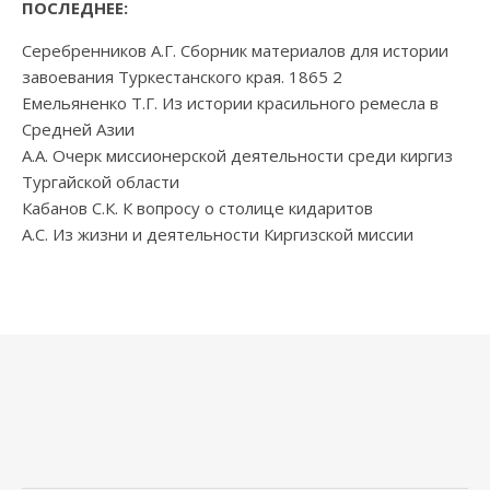
ПОСЛЕДНЕЕ:
Серебренников А.Г. Сборник материалов для истории
завоевания Туркестанского края. 1865 2
Емельяненко Т.Г. Из истории красильного ремесла в
Средней Азии
А.А. Очерк миссионерской деятельности среди киргиз
Тургайской области
Кабанов С.К. К вопросу о столице кидаритов
А.С. Из жизни и деятельности Киргизской миссии