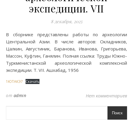
экспедиции. VII
8 декабря, 2025
В сборнике представлены работы по археологии
Центральной Азии. В числе авторов: Окладников,
Цалкин, Августиник, Баранова, Иванова, Григорьева,
Массон, Куфтин, Ганялин. Полная ссылка: Труды Южно-
Туркменистанской археологической комплексной
экспедиции. Т. VII. Ашхабад, 1956
1ЮТАКЭ7
Скачать
от
admin
Нет комментариев
Поиск