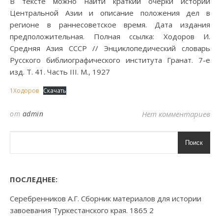
В тексте можно найти краткий очерки истории
Центральной Азии и описание положения дел в
регионе в раннесоветское время. Дата издания
предположительная. Полная ссылка: Ходоров И.
Средняя Азия СССР // Энциклопедический словарь
Русского библиографического института Гранат. 7-е
изд. Т. 41. Часть III. М., 1927
1Ходоров
Скачать
от
admin
Нет комментариев
Поиск
ПОСЛЕДНЕЕ:
Серебренников А.Г. Сборник материалов для истории
завоевания Туркестанского края. 1865 2