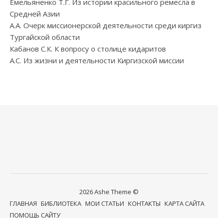
Емельяненко Т.Г. Из истории красильного ремесла в
Средней Азии
А.А. Очерк миссионерской деятельности среди киргиз
Тургайской области
Кабанов С.К. К вопросу о столице кидаритов
А.С. Из жизни и деятельности Киргизской миссии
2026 Ashe Theme ©
ГЛАВНАЯ
БИБЛИОТЕКА
МОИ СТАТЬИ
КОНТАКТЫ
КАРТА САЙТА
ПОМОЩЬ САЙТУ