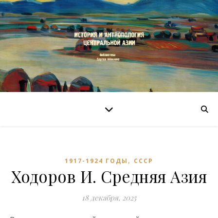
,
1917-1924 ГОДЫ
СССР
Ходоров И. Средняя Азия
18 декабря, 2025