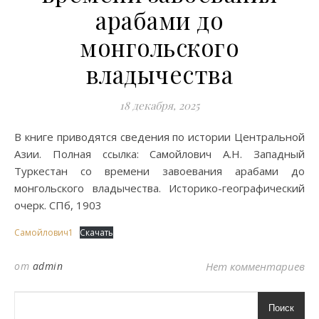
арабами до
монгольского
владычества
18 декабря, 2025
В книге приводятся сведения по истории Центральной
Азии. Полная ссылка: Самойлович А.Н. Западный
Туркестан со времени завоевания арабами до
монгольского владычества. Историко-географический
очерк. СПб, 1903
Самойлович1
Скачать
от
admin
Нет комментариев
Поиск