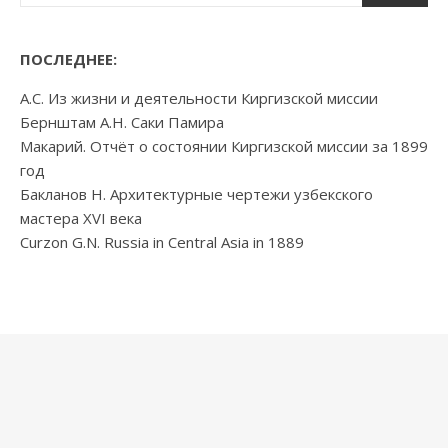
ПОСЛЕДНЕЕ:
А.С. Из жизни и деятельности Киргизской миссии
Бернштам А.Н. Саки Памира
Макарий. Отчёт о состоянии Киргизской миссии за 1899
год
Бакланов Н. Архитектурные чертежи узбекского
мастера XVI века
Curzon G.N. Russia in Central Asia in 1889