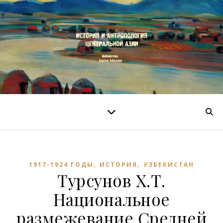
,
,
1917-1924 ГОДЫ
ИСТОРИЯ
УЗБЕКИСТАН
Турсунов Х.Т.
Национальное
размежевание Средней