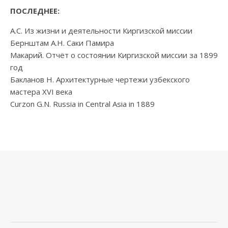
ПОСЛЕДНЕЕ:
А.С. Из жизни и деятельности Киргизской миссии
Бернштам А.Н. Саки Памира
Макарий. Отчёт о состоянии Киргизской миссии за 1899
год
Бакланов Н. Архитектурные чертежи узбекского
мастера XVI века
Curzon G.N. Russia in Central Asia in 1889